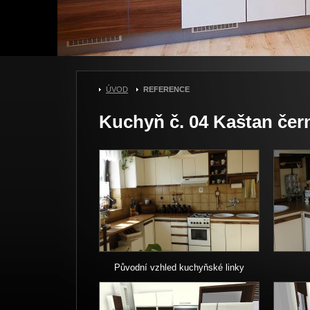
ÚVOD
>
REFERENCE
Kuchyň č. 04 Kaštan čern
Původní vzhled kuchyňské linky