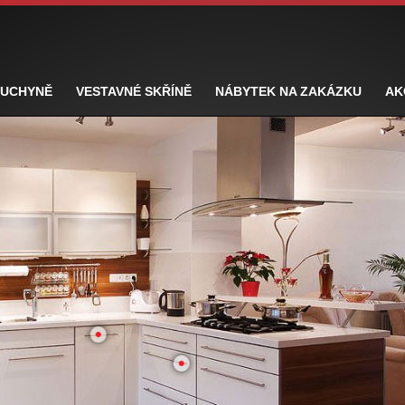
UCHYNĚ
VESTAVNÉ SKŘÍNĚ
NÁBYTEK NA ZAKÁZKU
AK