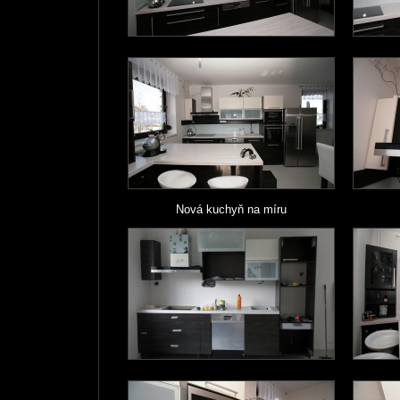
Nová kuchyň na míru