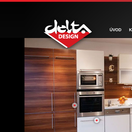
ÚVOD
K