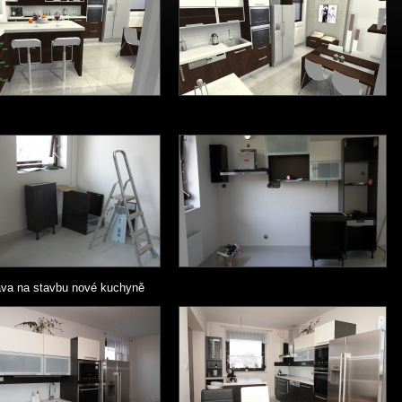
ava na stavbu nové kuchyně